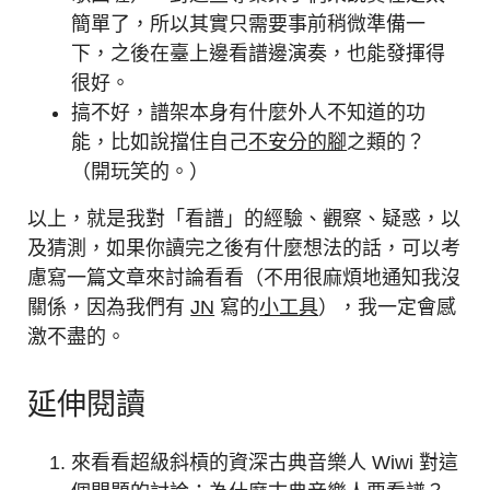
簡單了，所以其實只需要事前稍微準備一
下，之後在臺上邊看譜邊演奏，也能發揮得
很好。
搞不好，譜架本身有什麼外人不知道的功
能，比如說擋住自己
不安分的腳
之類的？
（開玩笑的。）
以上，就是我對「看譜」的經驗、觀察、疑惑，以
及猜測，如果你讀完之後有什麼想法的話，可以考
慮寫一篇文章來討論看看（不用很麻煩地通知我沒
關係，因為我們有
JN
寫的
小工具
），我一定會感
激不盡的。
延伸閱讀
來看看超級斜槓的資深古典音樂人 Wiwi 對這