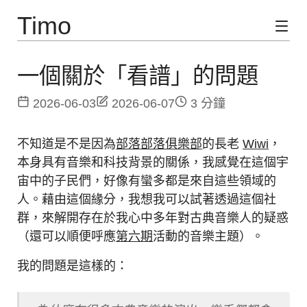
Timo
一個關於「看譜」的問題
2026-06-03
2026-06-07
3 分鐘
不知道是不是因為
部落部落俱樂部
的長老
Wiwi
，
本身具有音樂和科技背景的關係，我感覺在這個宇
宙中的子民們，好像有蠻多都是來自這些領域的
人。藉由這個緣分，我想我可以試著透過這個社
群，來解開存在於我心中多年對古典音樂人的疑惑
（還可以順便呼應
第六期
活動的音樂主題）。
我的問題是這樣的：