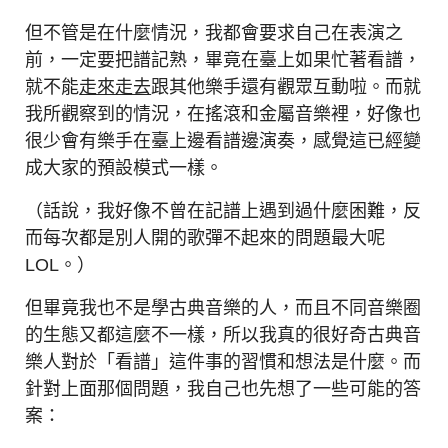
但不管是在什麼情況，我都會要求自己在表演之
前，一定要把譜記熟，畢竟在臺上如果忙著看譜，
就不能
走來走去
跟其他樂手還有觀眾互動啦。而就
我所觀察到的情況，在搖滾和金屬音樂裡，好像也
很少會有樂手在臺上邊看譜邊演奏，感覺這已經變
成大家的預設模式一樣。
（話說，我好像不曾在記譜上遇到過什麼困難，反
而每次都是別人開的歌彈不起來的問題最大呢
LOL。）
但畢竟我也不是學古典音樂的人，而且不同音樂圈
的生態又都這麼不一樣，所以我真的很好奇古典音
樂人對於「看譜」這件事的習慣和想法是什麼。而
針對上面那個問題，我自己也先想了一些可能的答
案：