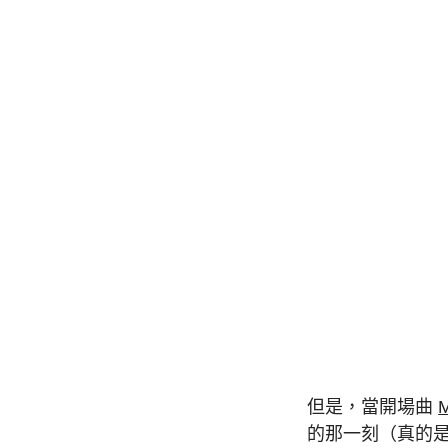
但是，當開場曲
M
的那一刻（真的