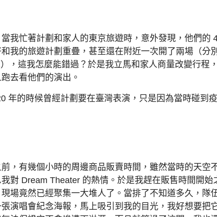
當我忙著計劃和家人的東京旅遊時，意外發現，他們的 4
好和我的旅遊計劃重疊，甚至還在附近一次開了兩場（分
本木），這我怎麼能錯過？於是我立馬和家人商量改變行程
人跑去看他們的演出。
020 年的時候曾經計劃要在臺灣表演，只是因為當時碰到
之前，有幾個小時的周邊商品販賣時間，雖然當時的天空
對 Dream Theater 的熱情。於是我趕在販售時間
，現場竟然已經聚集一大堆人了。當排了不知道多久，隊
一張演唱會紀念海報，馬上吸引到我的目光，我好想要把