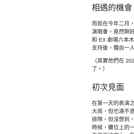
相遇的機會
而就在今年二月，
演唱會，竟然剛
和 EX 劇場六
支持後，獨自一
（其實他們在 2
了。）
初次見面
在第一天的表演
大雨，但也澆不息我
排隊，但沒想到
時候，攤位上的