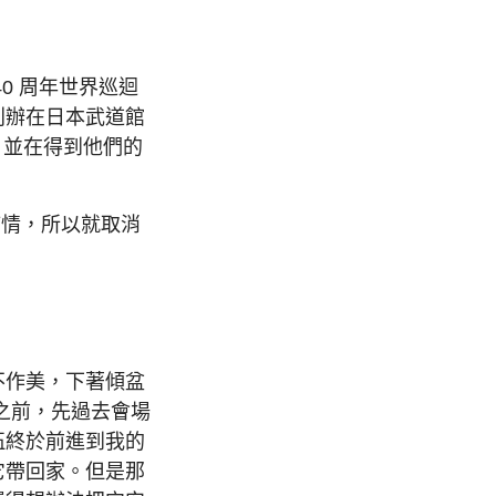
0 周年世界巡迴
別辦在日本武道館
，並在得到他們的
疫情，所以就取消
不作美，下著傾盆
開始之前，先過去會場
伍終於前進到我的
它帶回家。但是那