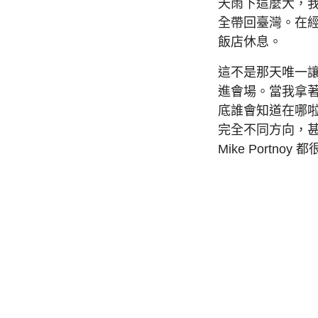
天雨下這麼大，
全帶回臺灣。在
飯店休息。
這不是那天唯一
進會場。當我拿
底誰會知道在哪
完全不同方向，甚至因
Mike Port