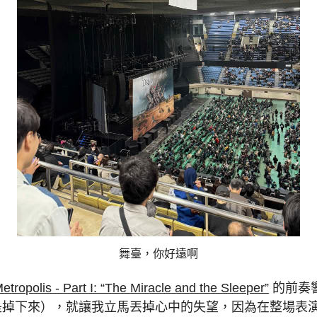
舞臺，你好遠啊
etropolis - Part I: “The Miracle and the Sleeper”
的前奏
是掉下來），就讓我立馬丟掉心中的失望，因為在整場表