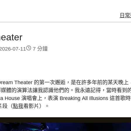
日常
eater
2026-07-11
7 分鐘
ream Theater 的第一次邂逅，是在許多年前的某天
群媒體的演算法讓我認識他們的。我永遠記得，當時看到
ra House 演唱會上，表演 Breaking All Illusions 這首
o 片段（
點我
看影片）。