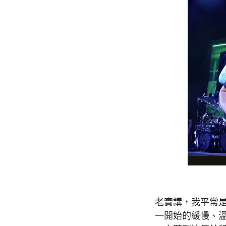
老實講，我平常
一開始的緩慢、