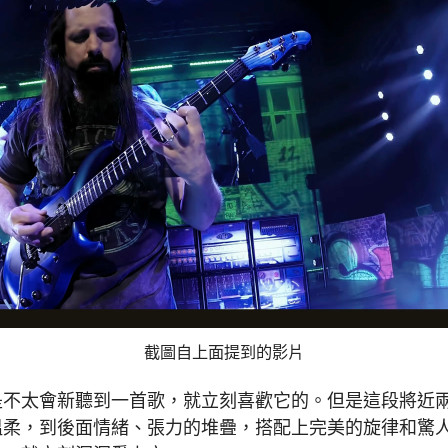
截圖自上面提到的影片
是不太會新聽到一首歌，就立刻喜歡它的。但是這段將近
溫柔，到後面情緒、張力的堆疊，搭配上完美的旋律和驚