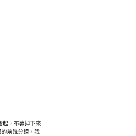
響起，布幕掉下來
演的前幾分鐘，我