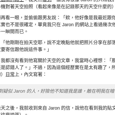
手機對著天空拍照（看起來像是在記錄那天的天空什麼的
頭再看一眼，並偷偷跟男友說：「欸，他好像是我最近跟
實也不是很確定，畢竟我只在 Jaron 的網站上看過幾
乎一瞬間而已。
：「他剛剛在拍天空耶，說不定晚點他就把照片分享在部
定要寄信跟他說這件事。」
，我都沒有看到他寫關於天空的文章，我當時心裡想：「
該是認錯人了。」不過，因為這個經歷實在是太有趣了，
的）
日常
上，內文寫著：
疑似 Jaron 的人，好險他不知道我是誰，敵在明我在
天之後，我就收到來自 Jaron 的信，說他在看到我的
有這麼誇張）。