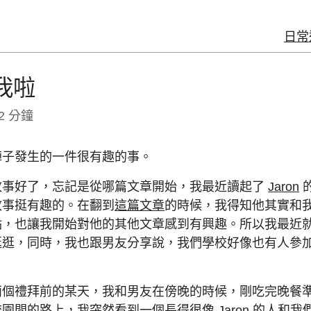
日常
我啦
2 分鐘
陣子發生的一件很有趣的事。
故事好了，忘記是從哪篇文章開始，我最近讀起了
Jaron
故事挺有趣的。在翻到
這篇文章
的時候，我得知他其實和
點，也讓我開始對他的其他文章感到有興趣。所以我最近
逛逛，同時，我也跟男友分享說，我們學校好像也有人參
兩個禮拜前的某天，我和男友在傍晚的時候，剛吃完晚餐
校園間的路上
，我突然
看到
一個長得很像 Jaron 的人和