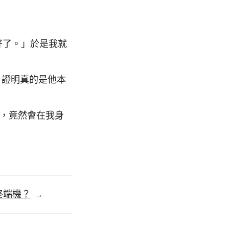
好了。」於是我就
，證明真的是他本
後，竟然會在我身
終端機？
→