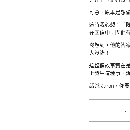
可惡，原本是想偷
這時我心想：「
在回信中，問他
沒想到，他的答案
人沒錯！
這整個故事實在
上發生這種事，說
話說 Jaron
←