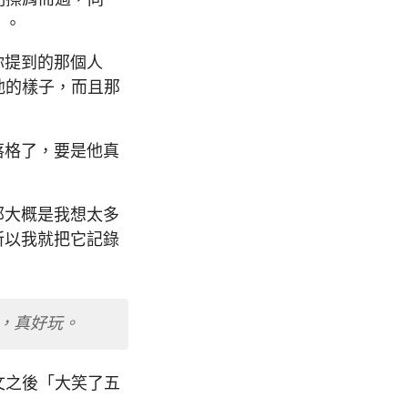
）。
你提到的那個人
次他的樣子，而且那
落格了，要是他真
那大概是我想太多
所以我就把它記錄
暗，真好玩。
貼文之後「大笑了五