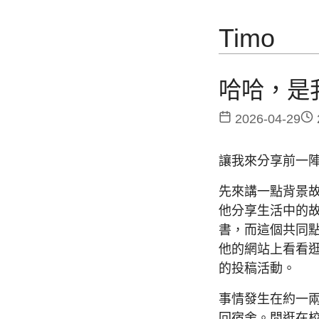
Timo
哈哈，是
2026-04-29
讓我來分享前一
先來講一點背景
他分享生活中的
書，而這個共同
他的網站上看看
的投稿活動。
事情發生在約一
回宿舍。閒逛在