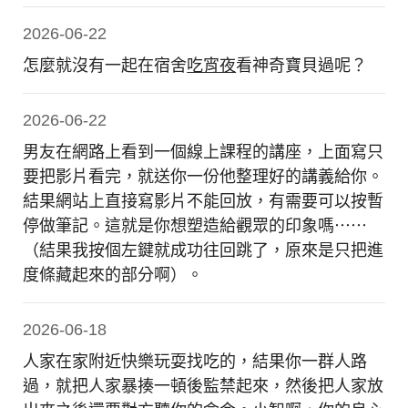
2026-06-22
怎麼就沒有一起在宿舍
吃宵夜
看神奇寶貝過呢？
2026-06-22
男友在網路上看到一個線上課程的講座，上面寫只
要把影片看完，就送你一份他整理好的講義給你。
結果網站上直接寫影片不能回放，有需要可以按暫
停做筆記。這就是你想塑造給觀眾的印象嗎⋯⋯
（結果我按個左鍵就成功往回跳了，原來是只把進
度條藏起來的部分啊）。
2026-06-18
人家在家附近快樂玩耍找吃的，結果你一群人路
過，就把人家暴揍一頓後監禁起來，然後把人家放