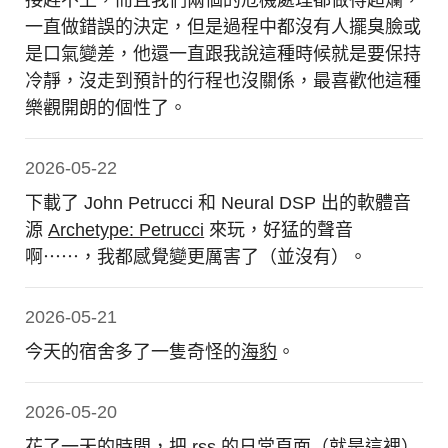
接趕不上，而且我們兩個的危機處理都做得超爛，
一直做錯誤的決定，但是過程中都沒有人擺臭臉或
是口氣變差，他還一直跟我說這種時候就是要保持
冷靜，沒走到預計的行程也沒關係，最喜歡他這種
樂觀開朗的個性了。
2026-05-22
下載了 John Petrucci 和 Neural DSP 出的軟體音
源
Archetype: Petrucci
來玩，好猛的聲音
啊⋯⋯，我都感覺變更厲害了（並沒有）。
2026-05-21
今天的宿舍多了一隻奇怪的
海豹
。
2026-05-20
花了一天的時間，把 rss 的日常頁面（就是這裡）