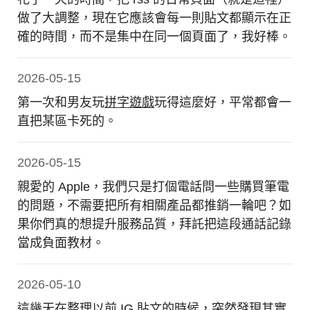
做了大調整，現在它應該會每一則貼文都顯示在正
確的時間，而不是集中在同一個頁面了，我好棒。
2026-05-15
第一次和男友玩
拼字遊戲
玩得這麼好，平常都會一
直把某區卡死的。
2026-05-15
親愛的 Apple，我們只是打個電話問一些購買筆電
的問題，不需要把所有相關產品都推銷一輪吧？如
果你們真的想提升服務品質，拜託把這段通話記錄
當成負面教材。
2026-05-10
這幾天在整理以前 IG 貼文的時候，突然發現其實