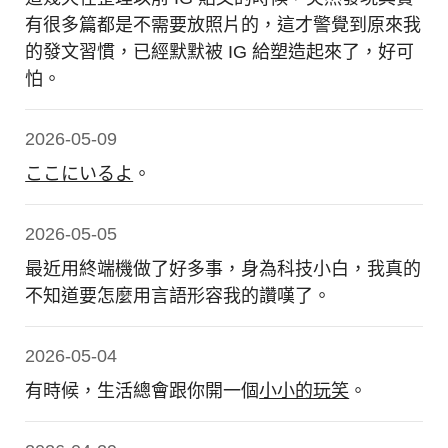
有很多篇都是不需要放照片的，這才警覺到原來我
的發文習慣，已經默默被 IG 給塑造起來了，好可
怕。
2026-05-09
ここにいるよ
。
2026-05-05
最近用終端機做了好多事，身為科技小白，我真的
不知道要怎麼用言語形容我的讚嘆了。
2026-05-04
有時候，生活總會跟你開一個
小小的玩笑
。