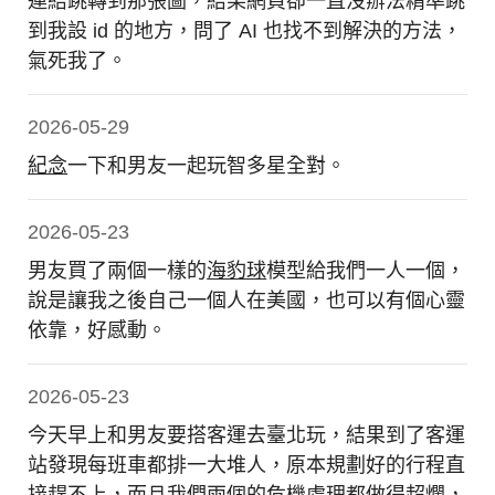
連結跳轉到那張圖，結果網頁卻一直沒辦法精準跳
到我設 id 的地方，問了 AI 也找不到解決的方法，
氣死我了。
2026-05-29
紀念
一下和男友一起玩智多星全對。
2026-05-23
男友買了兩個一樣的
海豹球
模型給我們一人一個，
說是讓我之後自己一個人在美國，也可以有個心靈
依靠，好感動。
2026-05-23
今天早上和男友要搭客運去臺北玩，結果到了客運
站發現每班車都排一大堆人，原本規劃好的行程直