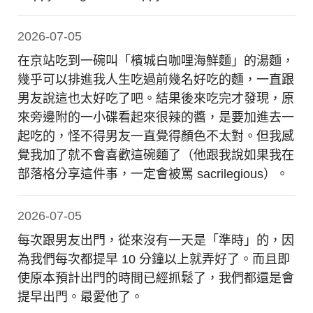
2026-07-05
在京站吃到一碗叫「檳城白咖哩海鮮麵」的湯麵，
幾乎可以排進我人生吃過前幾名好吃的麵，一直跟
男友說這也太好吃了吧。結果後來吃完才發現，原
來旁邊附的一小碟看起來很辣的醬，是要加進去一
起吃的，怪不得男友一直覺得顏色不太對。但我感
覺我加了就不會喜歡這碗麵了（他跟我說如果我在
部落格分享這件事，一定會被罵 sacrilegious）。
2026-07-05
每次跟男友出門，從來沒有一天是「準時」的，因
為我們每次都提早 10 分鐘以上就弄好了。而且即
使原本預計出門的時間已經抓鬆了，我們都還是會
提早出門。最愛他了。