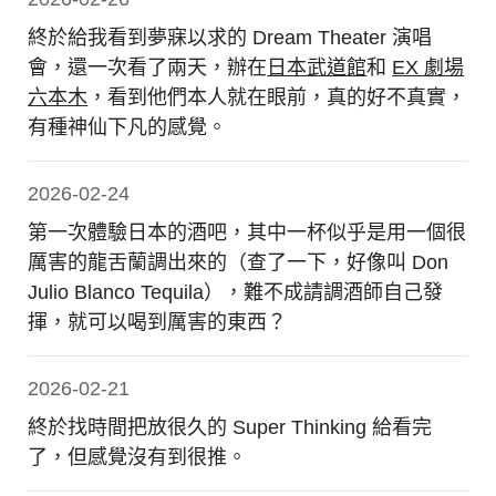
終於給我看到夢寐以求的 Dream Theater 演唱
會，還一次看了兩天，辦在
日本武道館
和
EX 劇場
六本木
，看到他們本人就在眼前，真的好不真實，
有種神仙下凡的感覺。
2026-02-24
第一次體驗日本的酒吧，其中一杯似乎是用一個很
厲害的龍舌蘭調出來的（查了一下，好像叫 Don
Julio Blanco Tequila），難不成請調酒師自己發
揮，就可以喝到厲害的東西？
2026-02-21
終於找時間把放很久的 Super Thinking 給看完
了，但感覺沒有到很推。