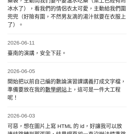
藥袋，主動問我們要不要溫水吃藥（桌上已經有附
冰水了），看我們的情侶衣太可愛，主動給我們圍
兜兜（好險有圍，不然男友滴的湯汁就要在衣服上
了）。
2026-06-11
臺南的演講，安全下莊。
2026-06-05
開始把以前自己編的數論演習課講義打成文字檔，
準備要放在我的
數學網站
上，這可是一件大工程
呢！
2026-06-03
可惡，想在圖片上寫 HTML 的 id，好讓我可以放