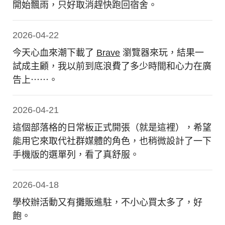
開始飄雨，只好取消趕快跑回宿舍。
2026-04-22
今天心血來潮下載了
Brave
瀏覽器來玩，結果一
試成主顧，我以前到底浪費了多少時間和心力在廣
告上⋯⋯。
2026-04-21
這個部落格的日常板正式開張（就是這裡），希望
能用它來取代社群媒體的角色，也稍微設計了一下
手機版的選單列，看了真舒服。
2026-04-18
學校辦活動又有攤販進駐，不小心買太多了，好
飽。