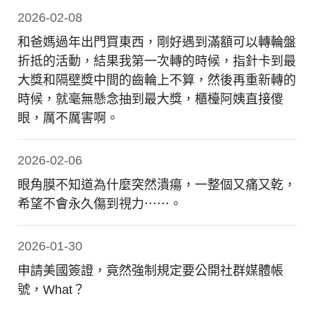
2026-02-08
和爸媽過年出門買東西，剛好遇到滿額可以轉輪盤
折抵的活動，結果我第一次轉的時候，指針卡到最
大獎和隔壁獎中間的齒輪上不算，然後再重新轉的
時候，就毫無懸念抽到最大獎，櫃檯阿姨直接傻
眼，厲不厲害啊。
2026-02-06
眼角膜不知道為什麼突然潰瘍，一整個又痛又乾，
希望不會永久傷到視力⋯⋯。
2026-01-30
申請美國簽證，竟然強制規定要公開社群媒體帳
號，What？