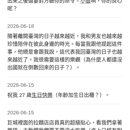
出來之後還要對方聽你的命令。
小智
啊，你的良心
呢？
2026-06-18
隨著離開臺灣的日子越來越近，我和男友也越來越
珍惜陪伴在彼此身邊的時光。每當我跟他提起這件
事，他總是會跟我說，這代表我回臺灣的日子也越
來越近了。我很需要這樣的樂觀（為什麼人都還沒
出國就在倒數回來的日子？）。
2026-06-15
祝我 27 歲
生日快樂
（年齡加生日出櫃？）。
2026-06-15
巨城裡面的拉麵店店員真的超級貼心，看我們拿著