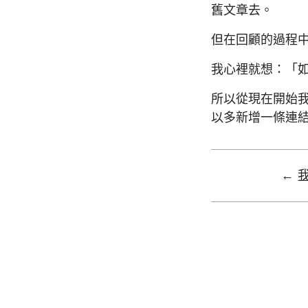
舊文章去。
但在回顧的過程
我心裡就想：「
所以從現在開始
以多新增一條連
←