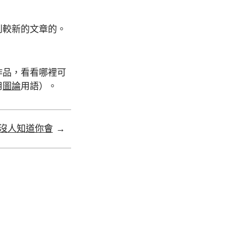
到較新的文章的。
作品，看看哪裡可
用
圖論
用語）。
沒人知道你會
→