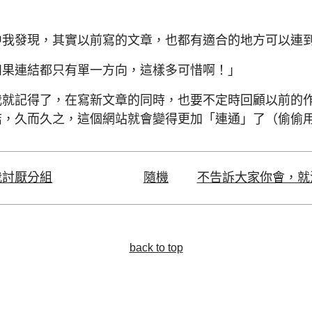
中我發現，其實以前寫的文章，也都有適合的地方可以連
如果連結都只有單一方向，這樣多可惜啊！」
我就記得了，在寫新文章的同時，也要不定時回顧以前的
結，久而久之，這個網站就會變得更加「連通」了（偷偷
我討厭分組
隨機
不告訴大家你會，就
back to top