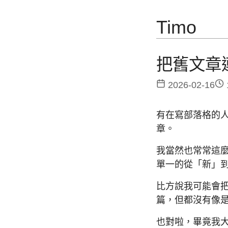
Timo
把舊文章
2026-02-16
有在寫部落格的
章。
我當然也常常這
單一的從「新」
比方說我可能會把第
篇，但都沒有像是第
也對啦，畢竟我